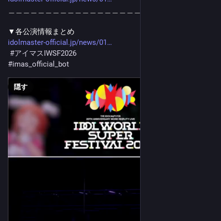
＿＿＿＿＿＿＿＿＿＿＿＿＿＿＿＿＿＿
▼各公演情報まとめ
idolmaster-official.jp/news/01
#
アイマスIWSF2026
#
imas_official_bot
隠す