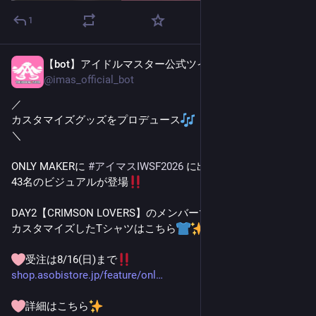
1
【bot】アイドルマスター公式ツイッター
3日前
@
imas_official_bot
／
カスタマイズグッズをプロデュース
＼
ONLY MAKERに 
#
アイマスIWSF2026
 に出演した
43名のビジュアルが登場
DAY2【CRIMSON LOVERS】のメンバーで
カスタマイズしたTシャツはこちら
受注は8/16(日)まで
shop.asobistore.jp/feature/onl
詳細はこちら