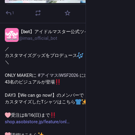
1
【bot】アイドルマスター公式ツイッター
4日前
@
imas_official_bot
／
カスタマイズグッズをプロデュース
＼
ONLY MAKERに 
#
アイマスIWSF2026
 に出演した
43名のビジュアルが登場
DAY3【We can go now!】のメンバーで
カスタマイズしたTシャツはこちら
受注は8/16(日)まで
shop.asobistore.jp/feature/onl
詳細はこちら