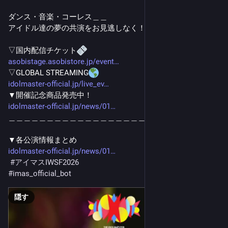
ダンス・音楽・コーレス＿＿
アイドル達の夢の共演をお見逃しなく！
▽国内配信チケット
asobistage.asobistore.jp/event
▽GLOBAL STREAMING
idolmaster-official.jp/live_ev
▼開催記念商品発売中！
idolmaster-official.jp/news/01
＿＿＿＿＿＿＿＿＿＿＿＿＿＿＿＿＿＿
▼各公演情報まとめ
idolmaster-official.jp/news/01
#
アイマスIWSF2026
#
imas_official_bot
隠す