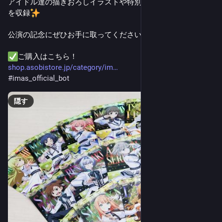
アイドル達の描きおろしイラストや特別なデザインのカード
を収録
公演の記念にぜひお手に取ってくださいね
ご購入はこちら！
shop.asobistore.jp/category/im
#
imas_official_bot
隠す