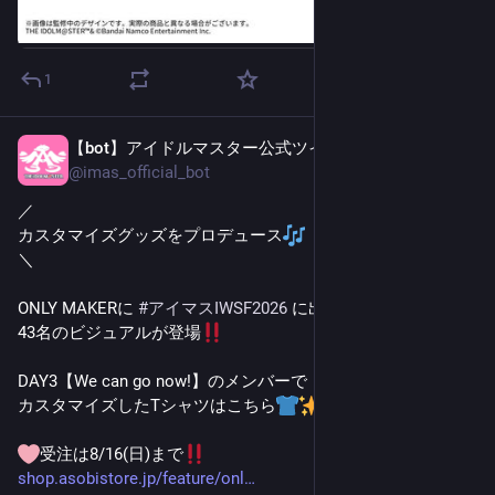
1
【bot】アイドルマスター公式ツイッター
4日前
@
imas_official_bot
／
カスタマイズグッズをプロデュース
＼
ONLY MAKERに 
#
アイマスIWSF2026
 に出演した
43名のビジュアルが登場
DAY3【We can go now!】のメンバーで
カスタマイズしたTシャツはこちら
受注は8/16(日)まで
shop.asobistore.jp/feature/onl