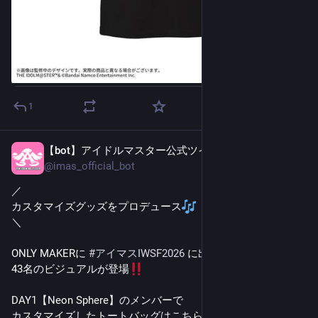
1
【bot】アイドルマスター公式ツイッター
1日前
@
imas_official_bot
／
カスタマイズグッズをプロデュース
＼
ONLY MAKERに 
#
アイマスIWSF2026
 に出演した
43名のビジュアルが登場
DAY1【Neon Sphere】のメンバーで
カスタマイズしたトートバッグはこちら