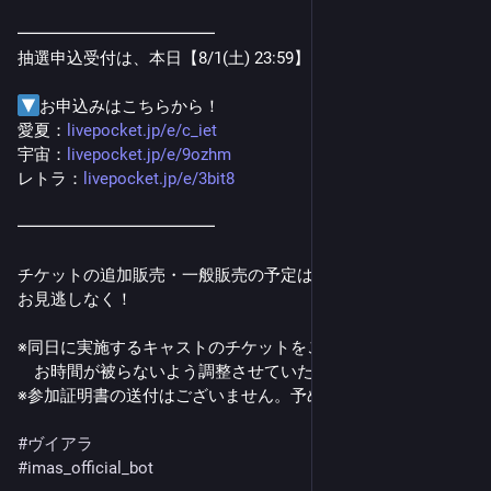
━━━━━━━━━━━━
抽選申込受付は、本日【8/1(土) 23:59】まで！
お申込みはこちらから！
愛夏：
livepocket.jp/e/c_iet
宇宙：
livepocket.jp/e/9ozhm
レトラ：
livepocket.jp/e/3bit8
━━━━━━━━━━━━
チケットの追加販売・一般販売の予定はございません！
お見逃しなく！
※同日に実施するキャストのチケットをご購入の場合、
　お時間が被らないよう調整させていただきます。
※参加証明書の送付はございません。予めご了承ください。
#
ヴイアラ
#
imas_official_bot