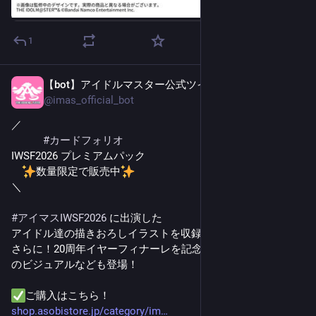
1
【bot】アイドルマスター公式ツイッター
3日前
@
imas_official_bot
／
#
カードフォリオ
IWSF2026 プレミアムパック
数量限定で販売中
＼
#
アイマスIWSF2026
 に出演した
アイドル達の描きおろしイラストを収録
さらに！20周年イヤーフィナーレを記念してゲームタイトル
のビジュアルなども登場！
ご購入はこちら！
shop.asobistore.jp/category/im