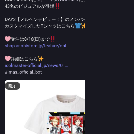
43名のビジュアルが登場
DAY3【メルヘンデビュー！】のメンバーで
カスタマイズしたTシャツはこちら
受注は8/16(日)まで
shop.asobistore.jp/feature/onl
詳細はこちら
idolmaster-official.jp/news/01
#
imas_official_bot
隠す